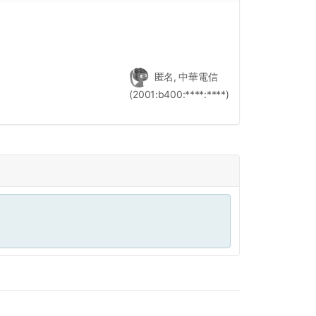
匿名, 中華電信
(2001:b400:****:****)