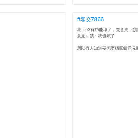
#靠交7866
我：e3有功能壞了，去意見回饋
意見回饋：我也壞了
所以有人知道要怎麼樣回饋意見回