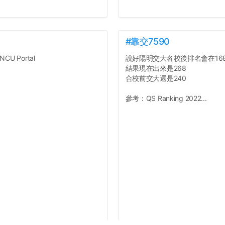
#靠交7590
NCU Portal
說好陽明交大各校後排名會在168
結果現在出來是268
合校前交大還是240
參考：QS Ranking 2022...