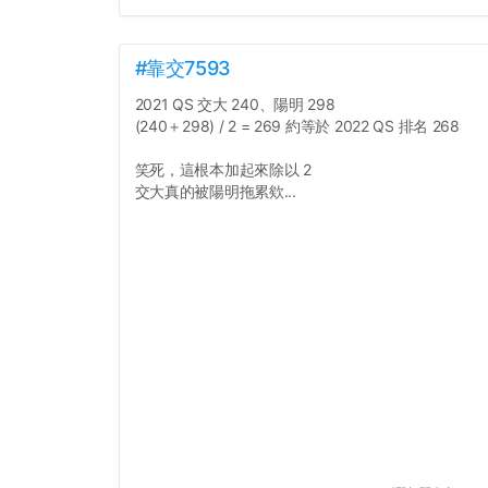
#靠交7593
2021 QS 交大 240、陽明 298
(240＋298) / 2 = 269 約等於 2022 QS 排名 268
笑死，這根本加起來除以 2
交大真的被陽明拖累欸...