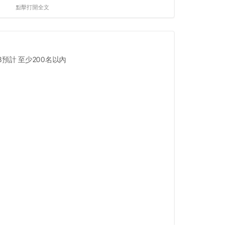
點擊打開全文
預計 至少200名以內