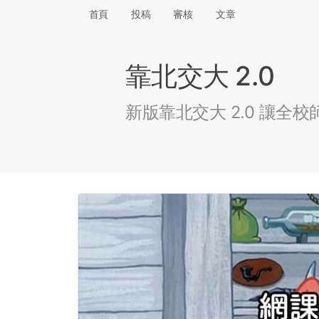
首頁
投稿
審核
文章
靠北交大 2.0
新版靠北交大 2.0 讓