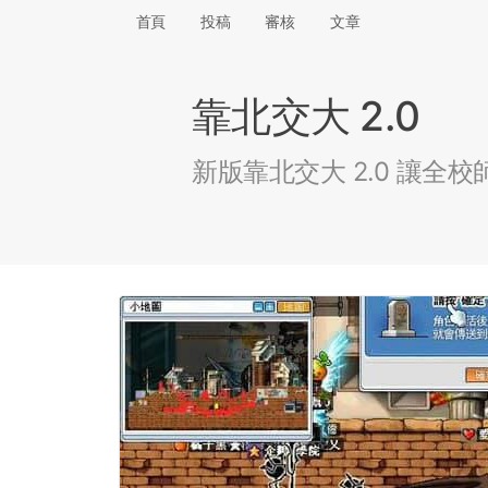
首頁
投稿
審核
文章
靠北交大 2.0
新版靠北交大 2.0 讓