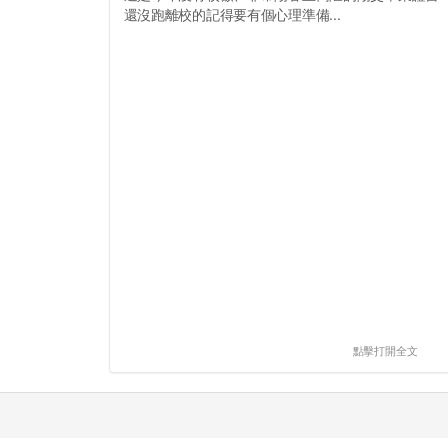
還沒跑離校的記得要有個心理準備...
點擊打開全文