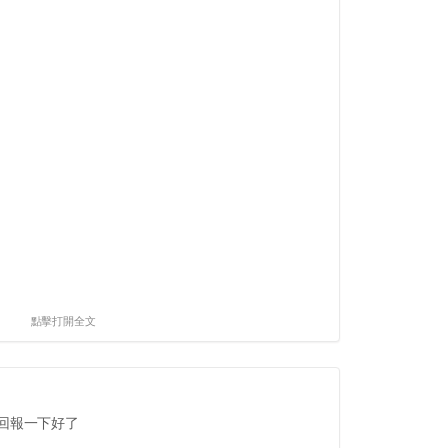
點擊打開全文
回報一下好了