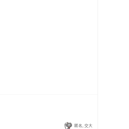
匿名, 交大