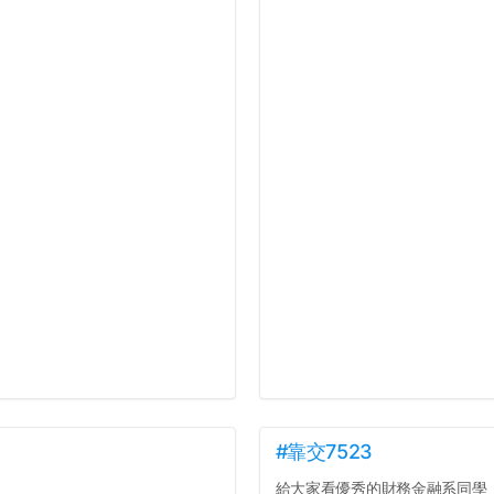
#靠交7523
給大家看優秀的財務金融系同學