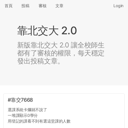
首頁
投稿
審核
文章
Login
靠北交大 2.0
新版靠北交大 2.0 讓全校師生
都有了審核的權限，每天穩定
發出投稿文章。
#靠交7668
選課系統卡爛就不說了
一堆課顯示0學分
用登記的課看不到有選這堂課的人數