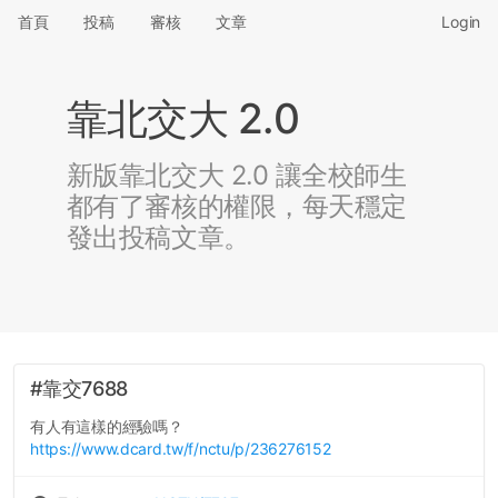
首頁
投稿
審核
文章
Login
靠北交大 2.0
新版靠北交大 2.0 讓全校師生
都有了審核的權限，每天穩定
發出投稿文章。
#靠交7688
有人有這樣的經驗嗎？
https://www.dcard.tw/f/nctu/p/236276152