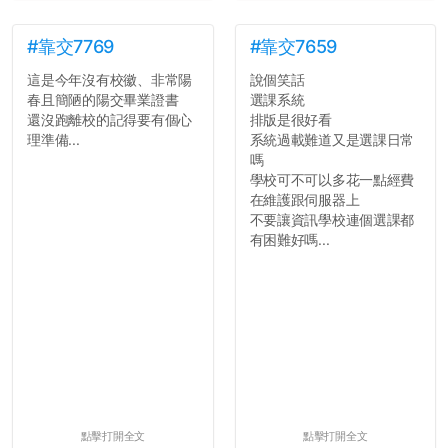
#靠交7769
#靠交7659
這是今年沒有校徽、非常陽
說個笑話
春且簡陋的陽交畢業證書
選課系統
還沒跑離校的記得要有個心
排版是很好看
理準備...
系統過載難道又是選課日常
嗎
學校可不可以多花一點經費
在維護跟伺服器上
不要讓資訊學校連個選課都
有困難好嗎...
點擊打開全文
點擊打開全文