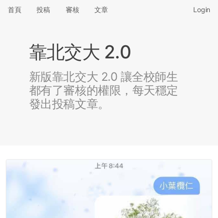
首頁
投稿
審核
文章
Login
靠北交大 2.0
新版靠北交大 2.0 讓全校師生
都有了審核的權限，每天穩定
發出投稿文章。