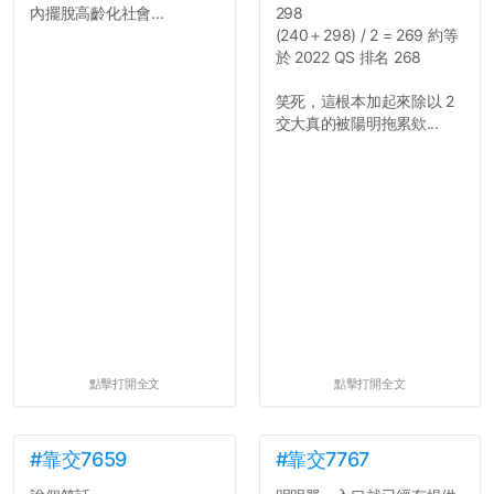
內擺脫高齡化社會...
298
(240＋298) / 2 = 269 約等
於 2022 QS 排名 268
笑死，這根本加起來除以 2
交大真的被陽明拖累欸...
點擊打開全文
點擊打開全文
#靠交7659
#靠交7767