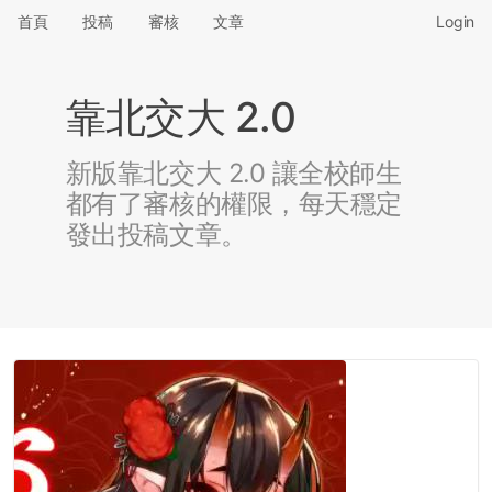
首頁
投稿
審核
文章
Login
靠北交大 2.0
新版靠北交大 2.0 讓全校師生
都有了審核的權限，每天穩定
發出投稿文章。