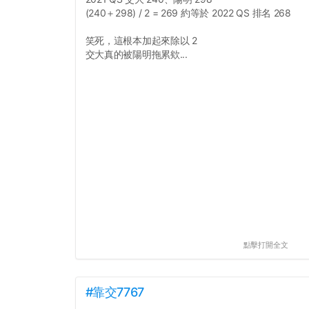
(240＋298) / 2 = 269 約等於 2022 QS 排名 268
笑死，這根本加起來除以 2
交大真的被陽明拖累欸...
點擊打開全文
#靠交7767