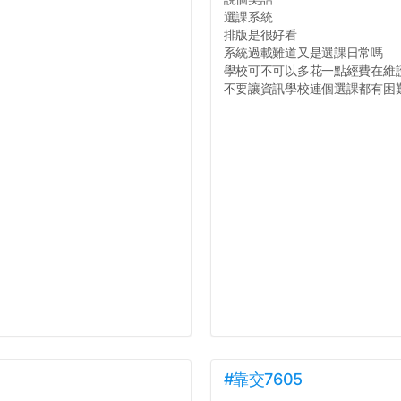
選課系統
排版是很好看
系統過載難道又是選課日常嗎
學校可不可以多花一點經費在維
不要讓資訊學校連個選課都有困難好
#靠交7605