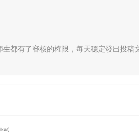
全校師生都有了審核的權限，每天穩定發出投稿
likes)