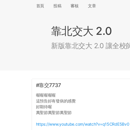
首頁
投稿
審核
文章
靠北交大 2.0
新版靠北交大 2.0 讓
#靠交7737
喔喔喔喔喔
這預告好有發病的感覺
好期待喔
萬聖節萬聖節萬聖節
https://www.youtube.com/watch?v=q15CRdE5Bv0