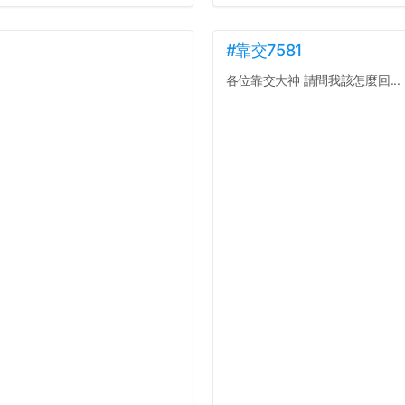
#靠交7581
各位靠交大神 請問我該怎麼回...