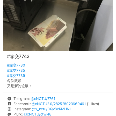
#靠交7742
#靠交7730
#靠交7735
#靠交7739
各位觀眾！
又是新的垃圾！
Telegram:
@
xNCTU
/7761
Facebook:
@
xNCTU2.0
/282528023669461
(1 likes)
Instagram:
@
x_nctu
/CQv8cRMHNLl
Plurk:
@
xNCTU
/ofwi48