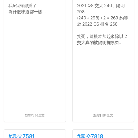
我5個洞都插了
2021 QS 交大 240、陽明
為什麼味道都一樣...
298
(240＋298) / 2 = 269 約等
於 2022 QS 排名 268
笑死，這根本加起來除以 2
交大真的被陽明拖累欸...
點擊打開全文
點擊打開全文
#靠交7581
#靠交7818