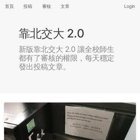
首頁
投稿
審核
文章
Login
靠北交大 2.0
新版靠北交大 2.0 讓全校師生
都有了審核的權限，每天穩定
發出投稿文章。