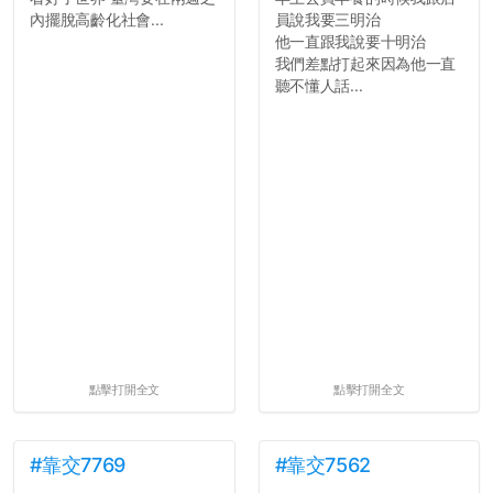
內擺脫高齡化社會...
員說我要三明治
他一直跟我說要十明治
我們差點打起來因為他一直
聽不懂人話...
點擊打開全文
點擊打開全文
#靠交7769
#靠交7562