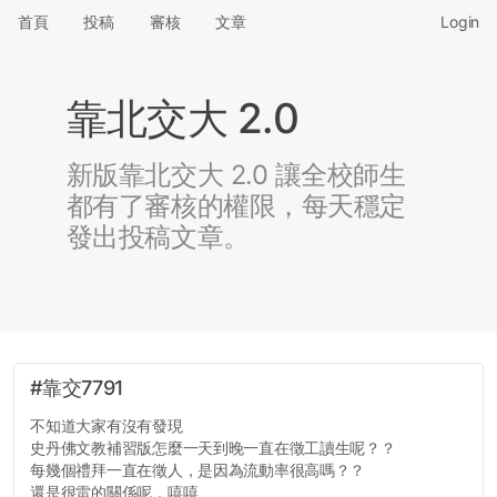
首頁
投稿
審核
文章
Login
靠北交大 2.0
新版靠北交大 2.0 讓全校師生
都有了審核的權限，每天穩定
發出投稿文章。
#靠交7791
不知道大家有沒有發現
史丹佛文教補習版怎麼一天到晚一直在徵工讀生呢？？
每幾個禮拜一直在徵人，是因為流動率很高嗎？？
還是很雷的關係呢，嘻嘻