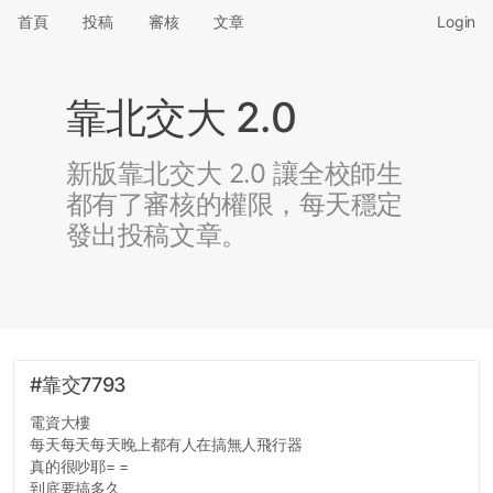
首頁
投稿
審核
文章
Login
靠北交大 2.0
新版靠北交大 2.0 讓全校師生
都有了審核的權限，每天穩定
發出投稿文章。
#靠交7793
電資大樓
每天每天每天晚上都有人在搞無人飛行器
真的很吵耶= =
到底要搞多久