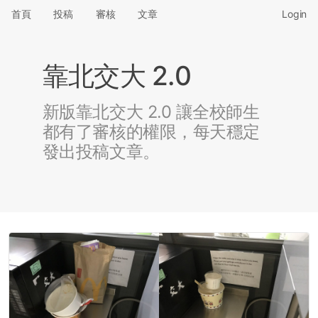
首頁
投稿
審核
文章
Login
靠北交大 2.0
新版靠北交大 2.0 讓全校師生
都有了審核的權限，每天穩定
發出投稿文章。