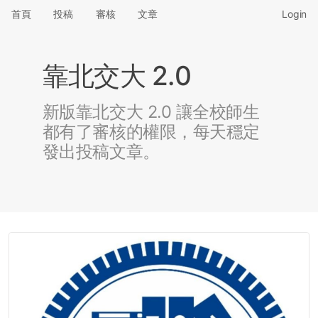
首頁
投稿
審核
文章
Login
靠北交大 2.0
新版靠北交大 2.0 讓全校師生
都有了審核的權限，每天穩定
發出投稿文章。