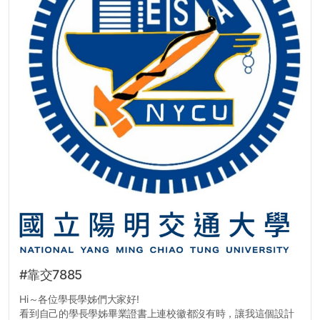
#靠交7885
Hi～各位學長學姊們大家好!
看到自己的學長學姊畢業證書上連校徽都沒有時，讓我這個設計