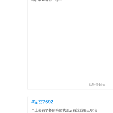
點擊打開全文
#靠交7592
早上去買早餐的時候我跟店員說我要三明治