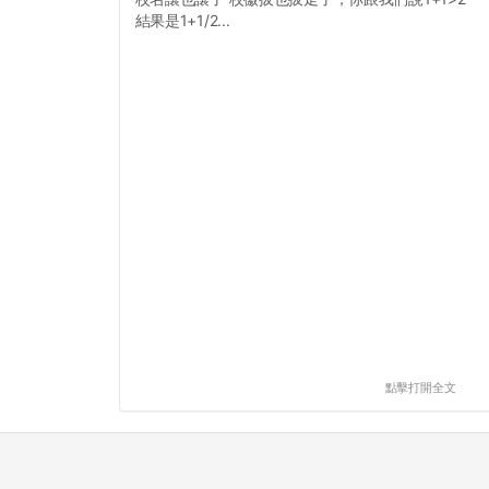
結果是1+1/2...
點擊打開全文