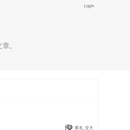
Login
文章。
匿名, 交大