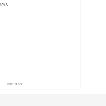
題的人
點擊打開全文