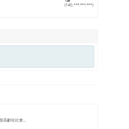
(140.***.***.***)
高齡化社會...