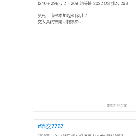
(240＋298) / 2 = 269 約等於 2022 QS 排名 268
笑死，這根本加起來除以 2
交大真的被陽明拖累欸...
點擊打開全文
#靠交7767