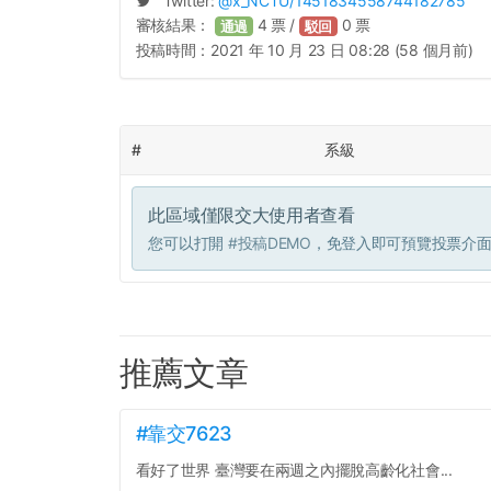
Twitter:
@
x_NCTU
/1451834558744182785
審核結果：
4
票 /
0
票
通過
駁回
投稿時間：
2021 年 10 月 23 日 08:28 (58 個月前)
#
系級
此區域僅限交大使用者查看
您可以打開
#投稿DEMO
，免登入即可預覽投票介
推薦文章
#靠交7623
看好了世界 臺灣要在兩週之內擺脫高齡化社會...