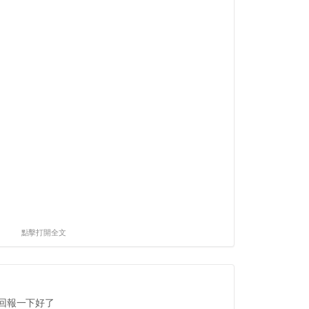
點擊打開全文
回報一下好了