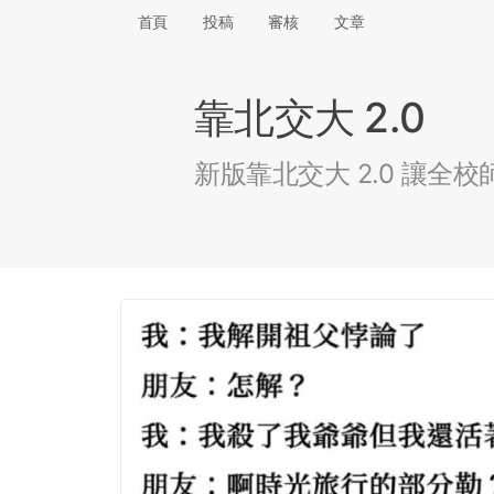
首頁
投稿
審核
文章
靠北交大 2.0
新版靠北交大 2.0 讓