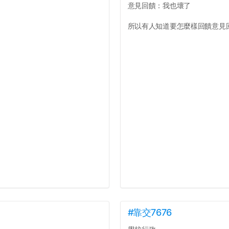
意見回饋：我也壞了
所以有人知道要怎麼樣回饋意見回
#靠交7676