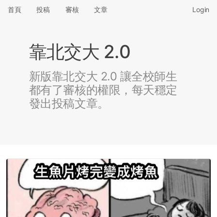
首頁
投稿
審核
文章
Login
靠北交大 2.0
新版靠北交大 2.0 讓全校師生
都有了審核的權限，每天穩定
發出投稿文章。