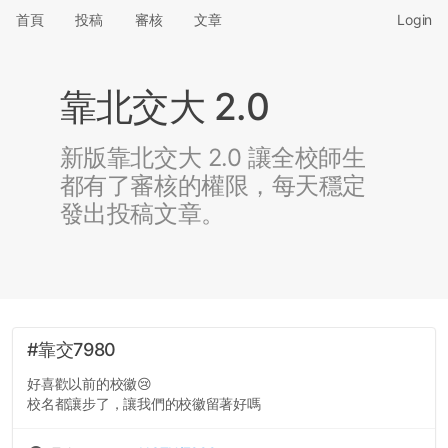
首頁
投稿
審核
文章
Login
靠北交大 2.0
新版靠北交大 2.0 讓全校師生
都有了審核的權限，每天穩定
發出投稿文章。
#靠交7980
好喜歡以前的校徽😢
校名都讓步了，讓我們的校徽留著好嗎