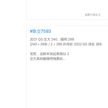
點擊打開全文
#靠交7593
2021 QS 交大 240、陽明 298
(240＋298) / 2 = 269 約等於 2022 QS 排名 268
笑死，這根本加起來除以 2
交大真的被陽明拖累欸...