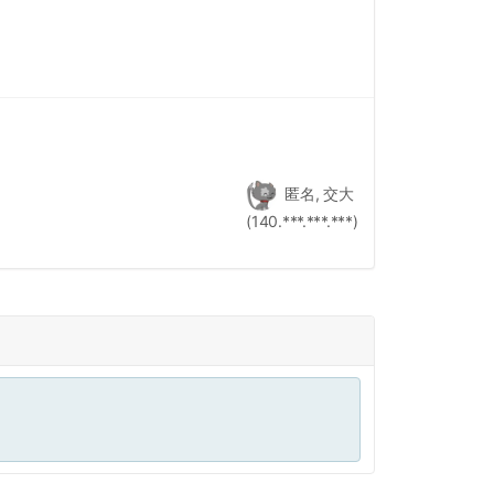
匿名, 交大
(140.***.***.***)