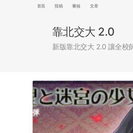
首頁
投稿
審核
文章
靠北交大 2.0
新版靠北交大 2.0 讓