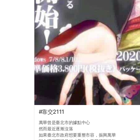
#靠交2111
萬華曾是臺北市的據點中心
然而最近逐漸沒落
如果臺北市政府想要重整市容，振興萬華