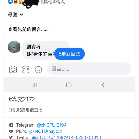
#靠交2172
所以我說那個直播
Telegram:
@
xNCTU
/2194
Plurk:
@
xNCTU
/nuytq0
Twitter:
@
x_NCTU
/1269241426786701314