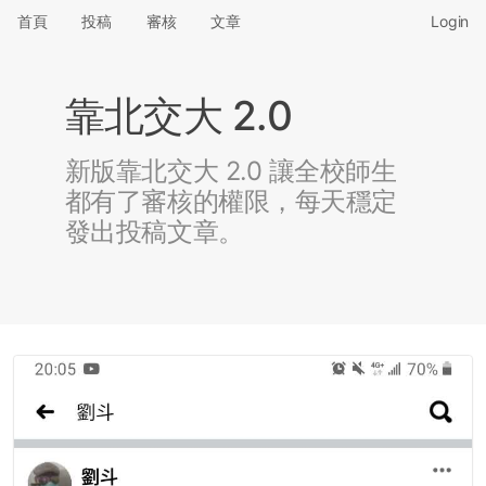
首頁
投稿
審核
文章
Login
靠北交大 2.0
新版靠北交大 2.0 讓全校師生
都有了審核的權限，每天穩定
發出投稿文章。