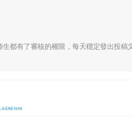
全校師生都有了審核的權限，每天穩定發出投稿
.A.EA6.html