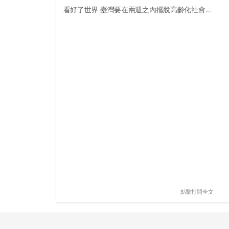
看好了世界 臺灣要在兩週之內擺脫高齡化社會...
點擊打開全文