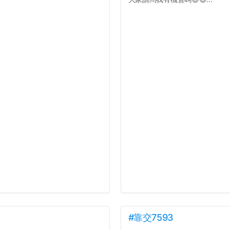
#靠交7593