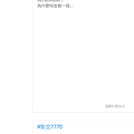
為什麼味道都一樣...
點擊打開全文
#靠交7770