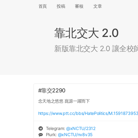
首頁
投稿
審核
文章
靠北交大 2.0
新版靠北交大 2.0 讓
#靠交2290
念天地之悠悠 崑源一躍而下
https://www.ptt.cc/bbs/HatePolitics/M.1591873953
Telegram:
@
xNCTU
/2312
Plurk:
@
xNCTU
/nv8v35