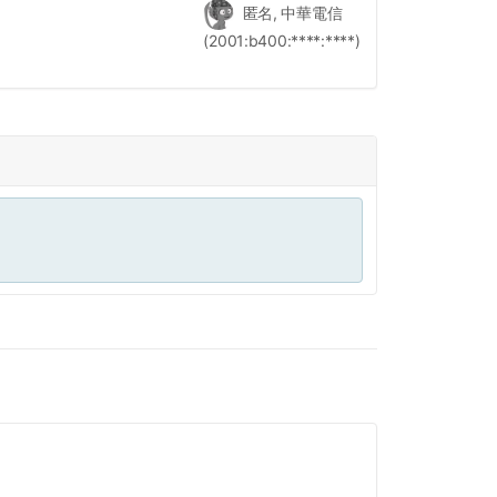
匿名, 中華電信
(2001:b400:****:****)