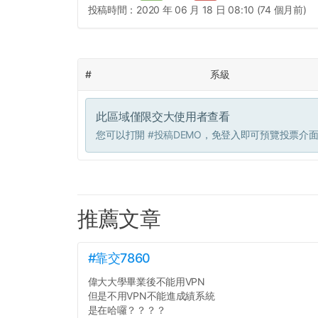
投稿時間：
2020 年 06 月 18 日 08:10 (74 個月前)
#
系級
此區域僅限交大使用者查看
您可以打開
#投稿DEMO
，免登入即可預覽投票介
推薦文章
#靠交7860
偉大大學畢業後不能用VPN
但是不用VPN不能進成績系統
是在哈囉？？？？