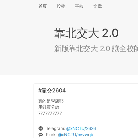
首頁
投稿
審核
文章
靠北交大 2.0
新版靠北交大 2.0 讓
#靠交2604
真的是學店耶
用錢買分數
7777777777
Telegram:
@
xNCTU
/2626
Plurk:
@
xNCTU
/nvvwqb