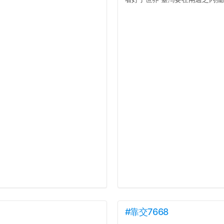
#靠交7668