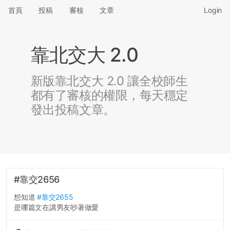
首頁
投稿
審核
文章
Login
靠北交大 2.0
新版靠北交大 2.0 讓全校師生
都有了審核的權限，每天穩定
發出投稿文章。
#靠交2656
想知道
#靠交2655
是哪篇文在講男友吵著做愛