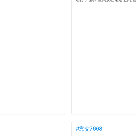
#靠交7668