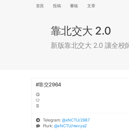
首頁
投稿
審核
文章
靠北交大 2.0
新版靠北交大 2.0 讓
#靠交2964
😋
👕
👖
Telegram:
@
xNCTU
/2987
Plurk:
@
xNCTU
/nwvya2