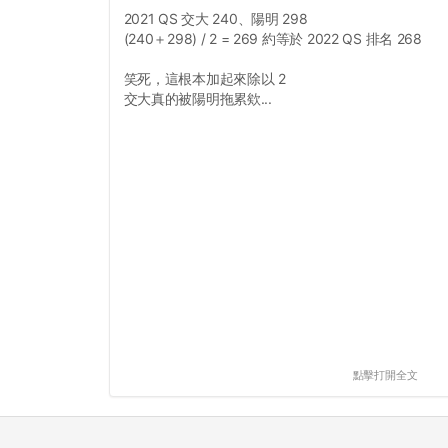
2021 QS 交大 240、陽明 298
(240＋298) / 2 = 269 約等於 2022 QS 排名 268
笑死，這根本加起來除以 2
交大真的被陽明拖累欸...
點擊打開全文