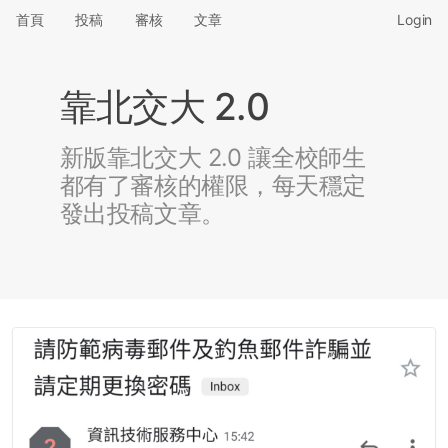
首頁
投稿
審核
文章
Login
靠北交大 2.0
新版靠北交大 2.0 讓全校師生
都有了審核的權限，每天穩定
發出投稿文章。