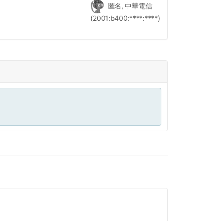
匿名, 中華電信
(2001:b400:****:****)