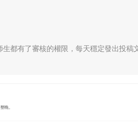
全校師生都有了審核的權限，每天穩定發出投稿
講整晚。