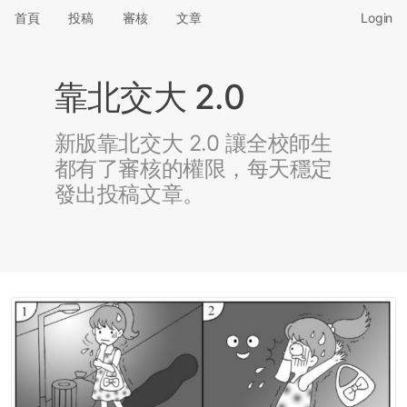
首頁
投稿
審核
文章
Login
靠北交大 2.0
新版靠北交大 2.0 讓全校師生
都有了審核的權限，每天穩定
發出投稿文章。