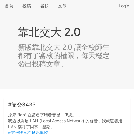
首頁
投稿
審核
文章
Login
靠北交大 2.0
新版靠北交大 2.0 讓全校師生
都有了審核的權限，每天穩定
發出投稿文章。
#靠交3435
原來 "lan" 在當名字時發音是「伊恩」...
我還以為是 LAN (Local Access Network) 的發音，我就這樣用
LAN 稱呼了同事一星期。
#完蛋我是不是要黑掉