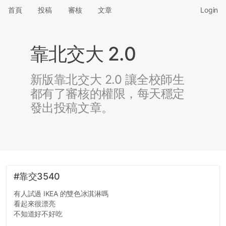
首頁
投稿
審核
文章
Login
靠北交大 2.0
新版靠北交大 2.0 讓全校師生
都有了審核的權限，每天穩定
發出投稿文章。
#靠交3540
有人試過 IKEA 的雙色冰淇淋嗎
看起來很漂亮
不知道好不好吃