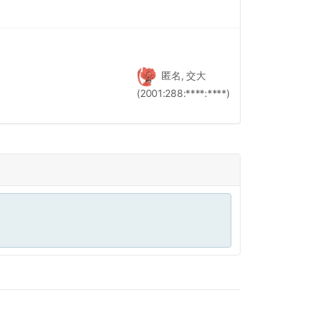
匿名, 交大
(2001:288:****:****)