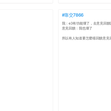
#靠交7866
我：e3有功能壞了，去意見回饋
意見回饋：我也壞了
所以有人知道要怎麼樣回饋意見回