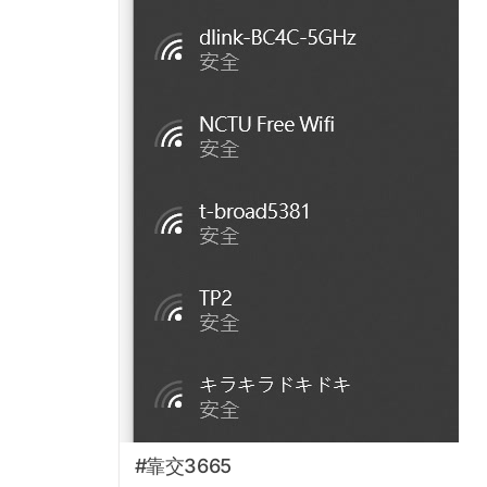
#靠交3665