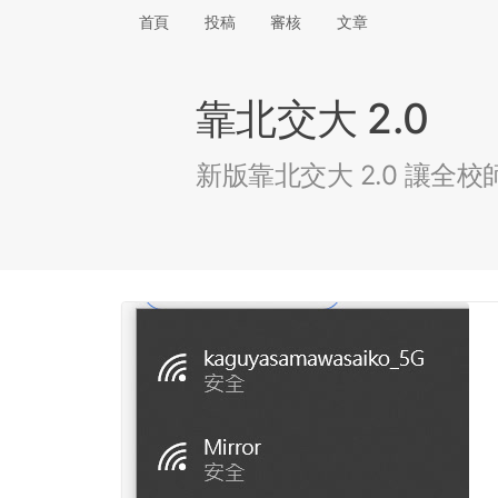
首頁
投稿
審核
文章
靠北交大 2.0
新版靠北交大 2.0 讓