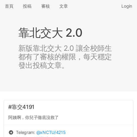
首頁
投稿
審核
文章
Login
靠北交大 2.0
新版靠北交大 2.0 讓全校師生
都有了審核的權限，每天穩定
發出投稿文章。
#靠交4191
阿姨啊，你兒子徹底沒救了
Telegram:
@
xNCTU
/4215