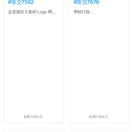
#靠交7562
#靠交7676
這是陽交大新的 Logo 嗎...
學校行政...
點擊打開全文
點擊打開全文