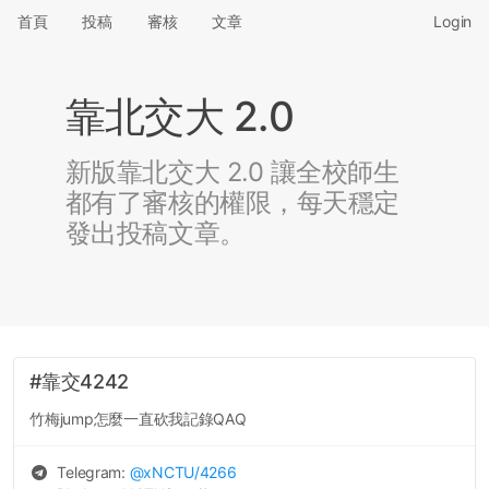
首頁
投稿
審核
文章
Login
靠北交大 2.0
新版靠北交大 2.0 讓全校師生
都有了審核的權限，每天穩定
發出投稿文章。
#靠交4242
竹梅jump怎麼一直砍我記錄QAQ
Telegram:
@
xNCTU
/4266