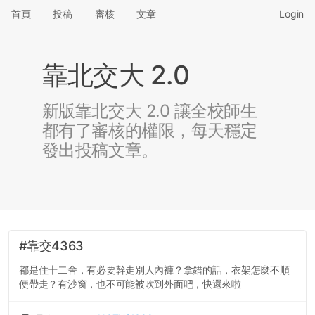
首頁
投稿
審核
文章
Login
靠北交大 2.0
新版靠北交大 2.0 讓全校師生
都有了審核的權限，每天穩定
發出投稿文章。
#靠交4363
都是住十二舍，有必要幹走別人內褲？拿錯的話，衣架怎麼不順
便帶走？有沙窗，也不可能被吹到外面吧，快還來啦