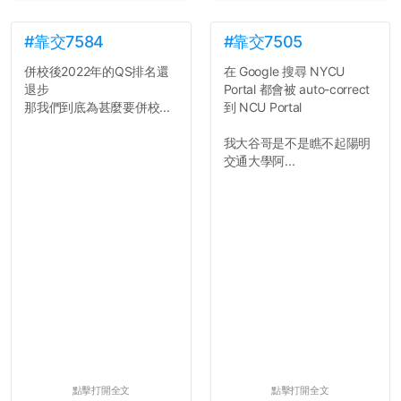
#靠交7584
#靠交7505
併校後2022年的QS排名還
在 Google 搜尋 NYCU
退步
Portal 都會被 auto-correct
那我們到底為甚麼要併校...
到 NCU Portal
我大谷哥是不是瞧不起陽明
交通大學阿...
點擊打開全文
點擊打開全文