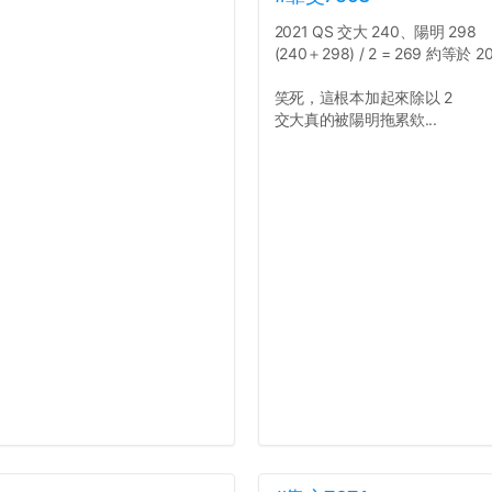
2021 QS 交大 240、陽明 298
(240＋298) / 2 = 269 約等於 2
笑死，這根本加起來除以 2
交大真的被陽明拖累欸...