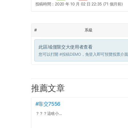
投稿時間：
2020 年 10 月 02 日 22:35 (71 個月前)
#
系級
此區域僅限交大使用者查看
您可以打開
#投稿DEMO
，免登入即可預覽投票介
推薦文章
#靠交7556
？？？這啥小...