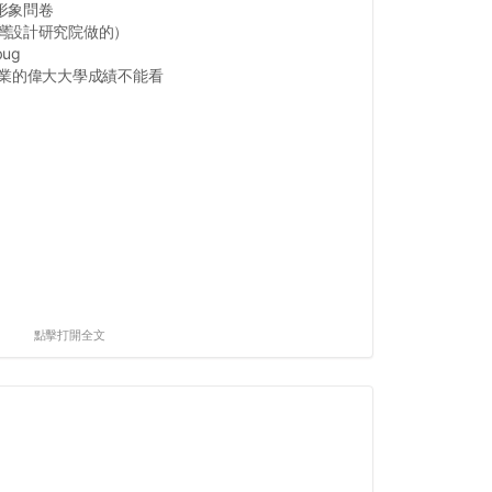
形象問卷
灣設計研究院做的）
ug
畢業的偉大大學成績不能看
點擊打開全文