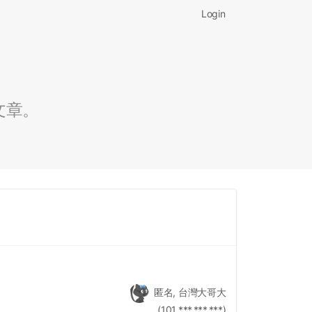
Login
文章。
匿名, 台灣大哥大
(101.***.***.***)