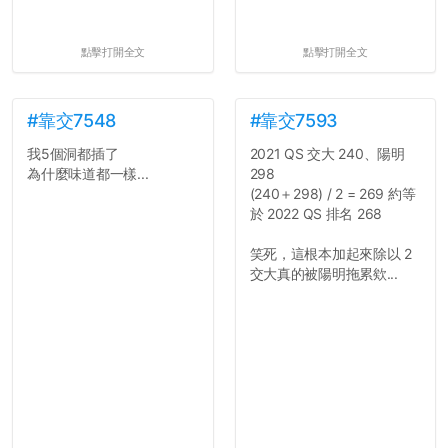
點擊打開全文
點擊打開全文
#靠交7548
#靠交7593
我5個洞都插了
2021 QS 交大 240、陽明
為什麼味道都一樣...
298
(240＋298) / 2 = 269 約等
於 2022 QS 排名 268
笑死，這根本加起來除以 2
交大真的被陽明拖累欸...