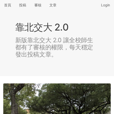
首頁
投稿
審核
文章
Login
靠北交大 2.0
新版靠北交大 2.0 讓全校師生
都有了審核的權限，每天穩定
發出投稿文章。