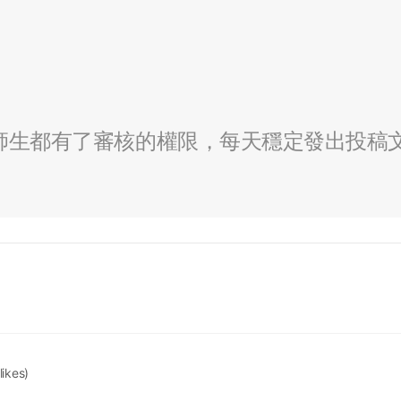
全校師生都有了審核的權限，每天穩定發出投稿
likes)