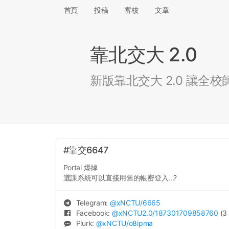
首頁
投稿
審核
文章
靠北交大 2.0
新版靠北交大 2.0 讓
#靠交6647
Portal 爆掉
選課系統可以直接用舊的帳密登入...?
Telegram:
@
xNCTU
/6665
Facebook:
@
xNCTU2.0
/187301709858760
(3 
Plurk:
@
xNCTU
/o8ipma