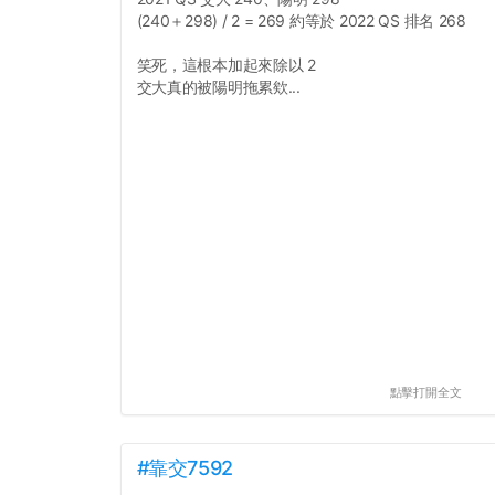
(240＋298) / 2 = 269 約等於 2022 QS 排名 268
笑死，這根本加起來除以 2
交大真的被陽明拖累欸...
點擊打開全文
#靠交7592