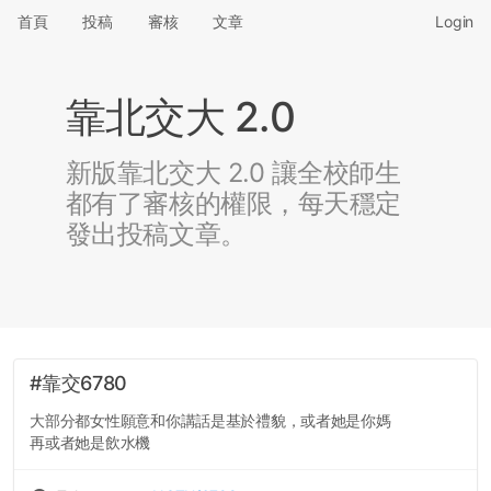
首頁
投稿
審核
文章
Login
靠北交大 2.0
新版靠北交大 2.0 讓全校師生
都有了審核的權限，每天穩定
發出投稿文章。
#靠交6780
大部分都女性願意和你講話是基於禮貌，或者她是你媽
再或者她是飲水機