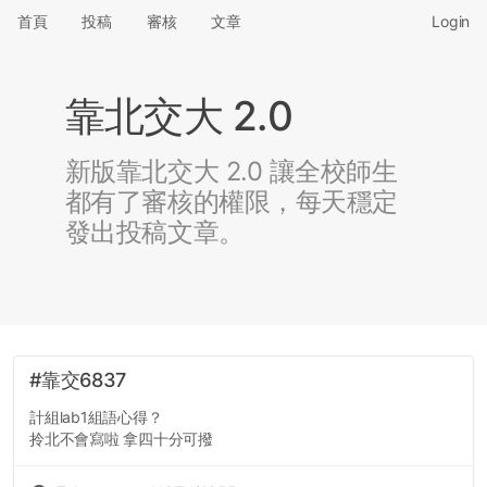
首頁
投稿
審核
文章
Login
靠北交大 2.0
新版靠北交大 2.0 讓全校師生
都有了審核的權限，每天穩定
發出投稿文章。
#靠交6837
計組lab1組語心得？
拎北不會寫啦 拿四十分可撥