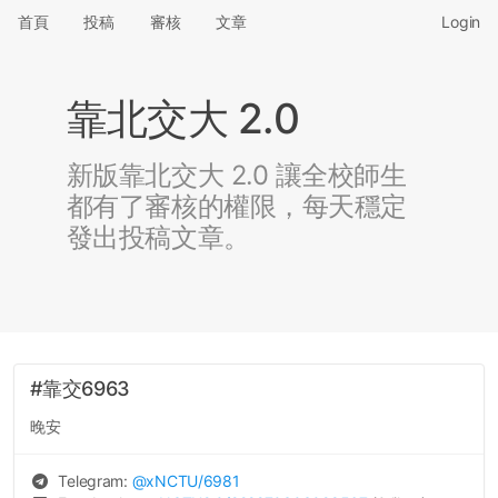
首頁
投稿
審核
文章
Login
靠北交大 2.0
新版靠北交大 2.0 讓全校師生
都有了審核的權限，每天穩定
發出投稿文章。
#靠交6963
晚安
Telegram:
@
xNCTU
/6981