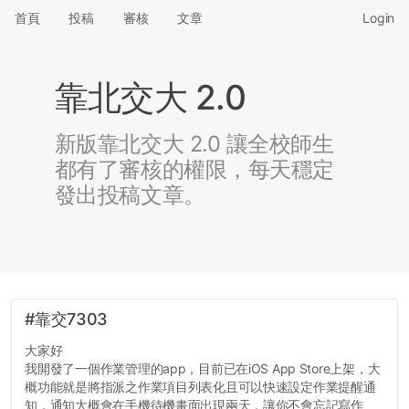
首頁
投稿
審核
文章
Login
靠北交大 2.0
新版靠北交大 2.0 讓全校師生
都有了審核的權限，每天穩定
發出投稿文章。
#靠交7303
大家好
我開發了一個作業管理的app，目前已在iOS App Store上架，大
概功能就是將指派之作業項目列表化且可以快速設定作業提醒通
知，通知大概會在手機待機畫面出現兩天，讓你不會忘記寫作