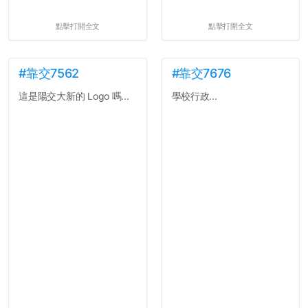
點擊打開全文
點擊打開全文
#靠交7562
#靠交7676
這是陽交大新的 Logo 嗎...
學校行政...