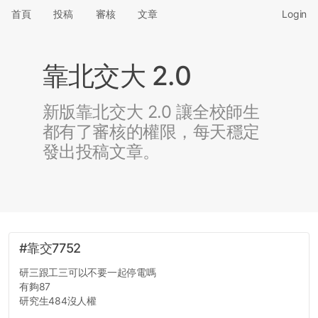
首頁
投稿
審核
文章
Login
靠北交大 2.0
新版靠北交大 2.0 讓全校師生
都有了審核的權限，每天穩定
發出投稿文章。
#靠交7752
研三跟工三可以不要一起停電嗎
有夠87
研究生484沒人權