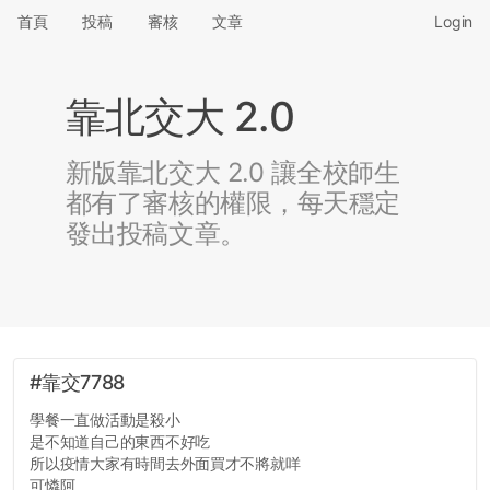
首頁
投稿
審核
文章
Login
靠北交大 2.0
新版靠北交大 2.0 讓全校師生
都有了審核的權限，每天穩定
發出投稿文章。
#靠交7788
學餐一直做活動是殺小
是不知道自己的東西不好吃
所以疫情大家有時間去外面買才不將就咩
可憐阿